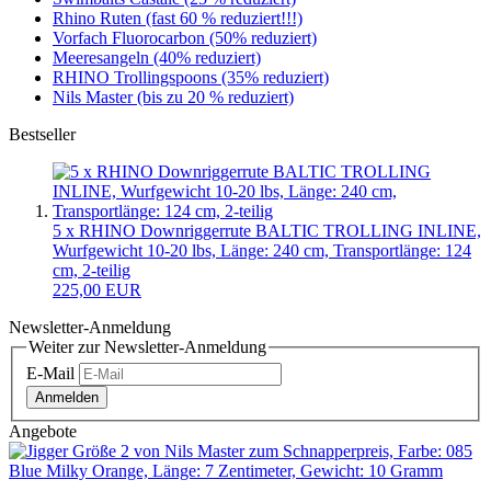
Rhino Ruten (fast 60 % reduziert!!!)
Vorfach Fluorocarbon (50% reduziert)
Meeresangeln (40% reduziert)
RHINO Trollingspoons (35% reduziert)
Nils Master (bis zu 20 % reduziert)
Bestseller
5 x RHINO Downriggerrute BALTIC TROLLING INLINE,
Wurfgewicht 10-20 lbs, Länge: 240 cm, Transportlänge: 124
cm, 2-teilig
225,00 EUR
Newsletter-Anmeldung
Weiter zur Newsletter-Anmeldung
E-Mail
Anmelden
Angebote