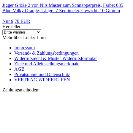
Jigger Größe 2 von Nils Master zum Schnapperpreis, Farbe: 085
Blue Milky Orange, Länge: 7 Zentimeter, Gewicht: 10 Gramm
Nur 9,70 EUR
Hersteller
Mehr über Lucky Lures
Impressum
Versand- & Zahlungsbedingungen
Widerrufsrecht & Muster-Widerrufsformular
Ziele und Alleinstellungsmerkmale
AGB
Privatsphäre und Datenschutz
VERTRAG WIDERRUFEN
Zahlungsmethoden: