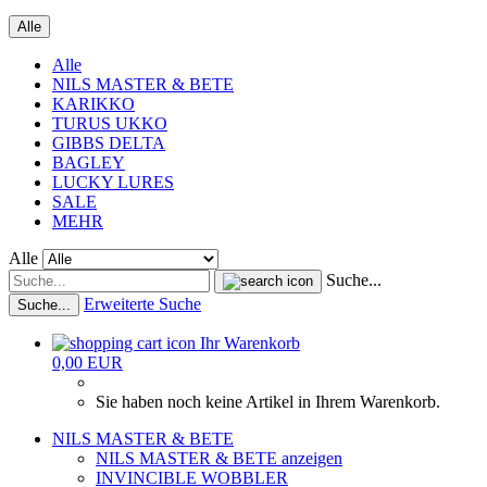
Alle
Alle
NILS MASTER & BETE
KARIKKO
TURUS UKKO
GIBBS DELTA
BAGLEY
LUCKY LURES
SALE
MEHR
Alle
Suche...
Erweiterte Suche
Suche...
Ihr Warenkorb
0,00 EUR
Sie haben noch keine Artikel in Ihrem Warenkorb.
NILS MASTER & BETE
NILS MASTER & BETE anzeigen
INVINCIBLE WOBBLER