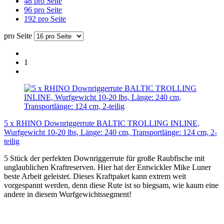
48 pro Seite
96 pro Seite
192 pro Seite
pro Seite
1
5 x RHINO Downriggerrute BALTIC TROLLING INLINE,
Wurfgewicht 10-20 lbs, Länge: 240 cm, Transportlänge: 124 cm, 2-
teilig
5 Stück der perfekten Downriggerrute für große Raubfische mit
unglaublichen Kraftreserven. Hier hat der Entwickler Mike Luner
beste Arbeit geleistet. Dieses Kraftpaket kann extrem weit
vorgespannt werden, denn diese Rute ist so biegsam, wie kaum eine
andere in diesem Wurfgewichtssegment!