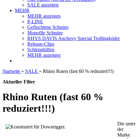
SALE anzeigen
MEHR
MEHR anzeigen
P-LINE
Geflochtene Schnüre
Monofile Schnüre
RHYS DAVIS Anchovy Special Trollingköder
Release-Clips
Schlepphilfen
MEHR anzeigen
Startseite
»
SALE
»
Rhino Ruten (fast 60 % reduziert!!!)
Aktueller Filter
Rhino Ruten (fast 60 %
reduziert!!!)
Die unter
der
Marke