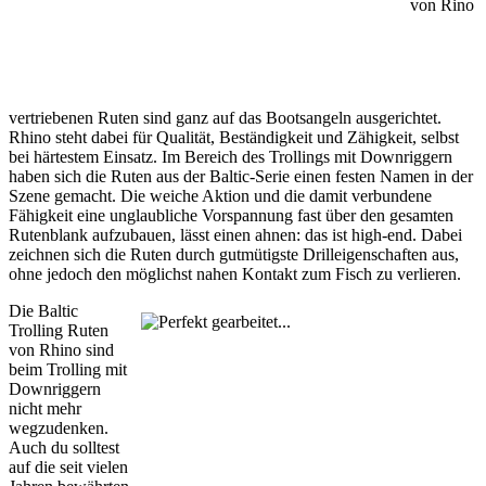
von Rino
vertriebenen Ruten sind ganz auf das Bootsangeln ausgerichtet.
Rhino steht dabei für Qualität, Beständigkeit und Zähigkeit, selbst
bei härtestem Einsatz. Im Bereich des Trollings mit Downriggern
haben sich die Ruten aus der Baltic-Serie einen festen Namen in der
Szene gemacht. Die weiche Aktion und die damit verbundene
Fähigkeit eine unglaubliche Vorspannung fast über den gesamten
Rutenblank aufzubauen, lässt einen ahnen: das ist high-end. Dabei
zeichnen sich die Ruten durch gutmütigste Drilleigenschaften aus,
ohne jedoch den möglichst nahen Kontakt zum Fisch zu verlieren.
Die Baltic
Trolling Ruten
von Rhino sind
beim Trolling mit
Downriggern
nicht mehr
wegzudenken.
Auch du solltest
auf die seit vielen