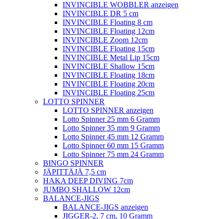
INVINCIBLE WOBBLER anzeigen
INVINCIBLE DR 5 cm
INVINCIBLE Floating 8 cm
INVINCIBLE Floating 12cm
INVINCIBLE Zoom 12cm
INVINCIBLE Floating 15cm
INVINCIBLE Metal Lip 15cm
INVINCIBLE Shallow 15cm
INVINCIBLE Floating 18cm
INVINCIBLE Floating 20cm
INVINCIBLE Floating 25cm
LOTTO SPINNER
LOTTO SPINNER anzeigen
Lotto Spinner 25 mm 6 Gramm
Lotto Spinner 35 mm 9 Gramm
Lotto Spinner 45 mm 12 Gramm
Lotto Spinner 60 mm 15 Gramm
Lotto Spinner 75 mm 24 Gramm
BINGO SPINNER
JÄPITTÄJÄ 7,5 cm
HAKA DEEP DIVING 7cm
JUMBO SHALLOW 12cm
BALANCE-JIGS
BALANCE-JIGS anzeigen
JIGGER-2, 7 cm, 10 Gramm