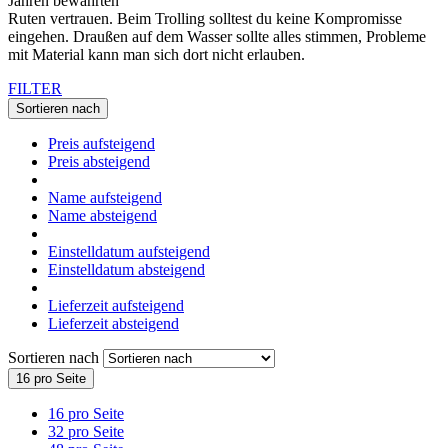
Jahren bewährten
Ruten vertrauen. Beim Trolling solltest du keine Kompromisse
eingehen. Draußen auf dem Wasser sollte alles stimmen, Probleme
mit Material kann man sich dort nicht erlauben.
FILTER
Sortieren nach
Preis aufsteigend
Preis absteigend
Name aufsteigend
Name absteigend
Einstelldatum aufsteigend
Einstelldatum absteigend
Lieferzeit aufsteigend
Lieferzeit absteigend
Sortieren nach
16 pro Seite
16 pro Seite
32 pro Seite