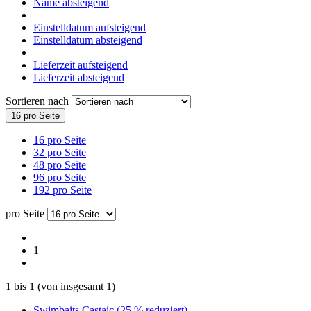
Name absteigend
Einstelldatum aufsteigend
Einstelldatum absteigend
Lieferzeit aufsteigend
Lieferzeit absteigend
Sortieren nach
16 pro Seite
16 pro Seite
32 pro Seite
48 pro Seite
96 pro Seite
192 pro Seite
pro Seite
1
1
bis
1
(von insgesamt
1
)
Swimbaits Castaic (25 % reduziert)