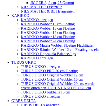
JIGGER-3, 8 cm, 25 Gramm
NILS MASTER Ersatzteile
NILS MASTER & BETE anzeigen
KARIKKO
KARIKKO anzeigen
KARIKKO Wobber 11 cm Floating
KARIKKO Wobber 13 cm Floating
KARIKKO Wobber 15 cm Floating
KARIKKO Wobber 18 cm Floating
KARIKKO Wobber 24 cm Floating
KARIKKO Matala Wobber Floating Flachläufer
KARIKKO Räminä Wobber 12 cm Floating rasselnd
KARIKKO Hopeakala Balance-Jigs
KARIKKO anzeigen
TURUS UKKO
TURUS UKKO anzeigen
TURUS UKKO PRO 20 cm Floating
TURUS UKKO Original Wobbler 12 cm
TURUS UKKO Original Wobbler 16 cm
TURUS UKKO Original Wobbler 20 cm, wurde
ersetzt durch den TURUS UKKO PRO 20 cm
TURUS UKKO Jerkbaits 15 cm
TURUS UKKO anzeigen
GIBBS DELTA
GIBBS DELTA anzeigen