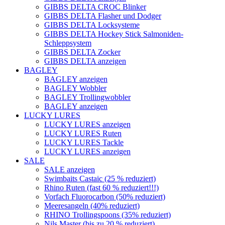
GIBBS DELTA CROC Blinker
GIBBS DELTA Flasher und Dodger
GIBBS DELTA Locksysteme
GIBBS DELTA Hockey Stick Salmoniden-
Schleppsystem
GIBBS DELTA Zocker
GIBBS DELTA anzeigen
BAGLEY
BAGLEY anzeigen
BAGLEY Wobbler
BAGLEY Trollingwobbler
BAGLEY anzeigen
LUCKY LURES
LUCKY LURES anzeigen
LUCKY LURES Ruten
LUCKY LURES Tackle
LUCKY LURES anzeigen
SALE
SALE anzeigen
Swimbaits Castaic (25 % reduziert)
Rhino Ruten (fast 60 % reduziert!!!)
Vorfach Fluorocarbon (50% reduziert)
Meeresangeln (40% reduziert)
RHINO Trollingspoons (35% reduziert)
Nils Master (bis zu 20 % reduziert)