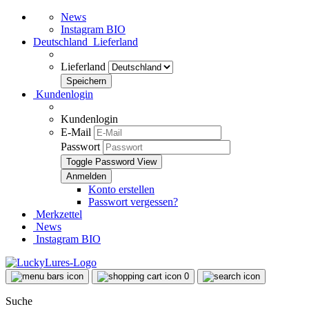
News
Instagram BIO
Deutschland
Lieferland
Lieferland
Kundenlogin
Kundenlogin
E-Mail
Passwort
Toggle Password View
Konto erstellen
Passwort vergessen?
Merkzettel
News
Instagram BIO
0
Suche