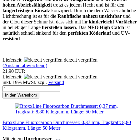
hohen Abriebsfähigkeit
trotzt es jedem Hecht und ist für den
längerfristigen Einsatz
konzipiert. Durch die dem Wasser ähnliche
Lichtbrechung ist es für die
Raubfische nahezu unsichtbar
und
der Clou dieser Schnur ist, dass sich mit ihr
kinderleicht Vorfächer
in beliebiger Länge
herstellen lassen
. Das
NEO High Catch
ist
natürlich schnell sinkend für den
perfekten Köderlauf
und
UV-
resistent
.
Lieferzeit:
derzeit vergriffen
(Ausland abweichend)
21,90 EUR
Lieferzeit:
derzeit vergriffen
inkl. 19% MwSt. zzgl.
Versand
In den Warenkorb
BroxxLine Fluorocarbon Durchmesser: 0,37 mm, Tragkraft: 8,80
Kilogramm, Länge: 50 Meter
Mit einem
Durchmesser