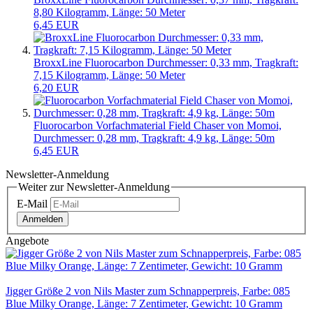
8,80 Kilogramm, Länge: 50 Meter
6,45 EUR
BroxxLine Fluorocarbon Durchmesser: 0,33 mm, Tragkraft:
7,15 Kilogramm, Länge: 50 Meter
6,20 EUR
Fluorocarbon Vorfachmaterial Field Chaser von Momoi,
Durchmesser: 0,28 mm, Tragkraft: 4,9 kg, Länge: 50m
6,45 EUR
Newsletter-Anmeldung
Weiter zur Newsletter-Anmeldung
E-Mail
Anmelden
Angebote
Jigger Größe 2 von Nils Master zum Schnapperpreis, Farbe: 085
Blue Milky Orange, Länge: 7 Zentimeter, Gewicht: 10 Gramm