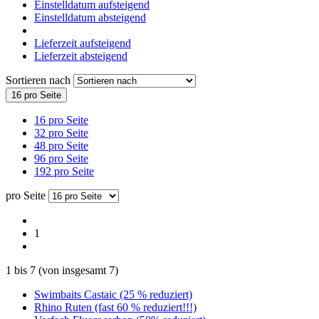
Einstelldatum aufsteigend
Einstelldatum absteigend
Lieferzeit aufsteigend
Lieferzeit absteigend
Sortieren nach
16 pro Seite
16 pro Seite
32 pro Seite
48 pro Seite
96 pro Seite
192 pro Seite
pro Seite
1
1
bis
7
(von insgesamt
7
)
Swimbaits Castaic (25 % reduziert)
Rhino Ruten (fast 60 % reduziert!!!)