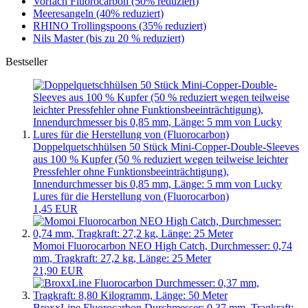
Vorfach Fluorocarbon (50% reduziert)
Meeresangeln (40% reduziert)
RHINO Trollingspoons (35% reduziert)
Nils Master (bis zu 20 % reduziert)
Bestseller
Doppelquetschhülsen 50 Stück Mini-Copper-Double-Sleeves
aus 100 % Kupfer (50 % reduziert wegen teilweise leichter
Pressfehler ohne Funktionsbeeinträchtigung),
Innendurchmesser bis 0,85 mm, Länge: 5 mm von Lucky
Lures für die Herstellung von (Fluorocarbon)
1,45 EUR
Momoi Fluorocarbon NEO High Catch, Durchmesser: 0,74
mm, Tragkraft: 27,2 kg, Länge: 25 Meter
21,90 EUR
BroxxLine Fluorocarbon Durchmesser: 0,37 mm, Tragkraft: