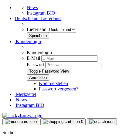
News
Instagram BIO
Deutschland
Lieferland
Lieferland
Kundenlogin
Kundenlogin
E-Mail
Passwort
Toggle Password View
Konto erstellen
Passwort vergessen?
Merkzettel
News
Instagram BIO
0
Suche