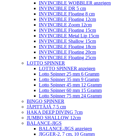
INVINCIBLE WOBBLER anzeigen
INVINCIBLE DR 5 cm
INVINCIBLE Floating 8 cm
INVINCIBLE Floating 12cm
INVINCIBLE Zoom 12cm
INVINCIBLE Floating 15cm
INVINCIBLE Metal Lip 15cm
INVINCIBLE Shallow 15cm
INVINCIBLE Floating 18cm
INVINCIBLE Floating 20cm
INVINCIBLE Floating 25cm
LOTTO SPINNER
LOTTO SPINNER anzeigen
Lotto Spinner 25 mm 6 Gramm
Lotto Spinner 35 mm 9 Gramm
Lotto Spinner 45 mm 12 Gramm
Lotto Spinner 60 mm 15 Gramm
Lotto Spinner 75 mm 24 Gramm
BINGO SPINNER
JÄPITTÄJÄ 7,5 cm
HAKA DEEP DIVING 7cm
JUMBO SHALLOW 12cm
BALANCE-JIGS
BALANCE-JIGS anzeigen
JIGGER-2, 7 cm, 10 Gramm