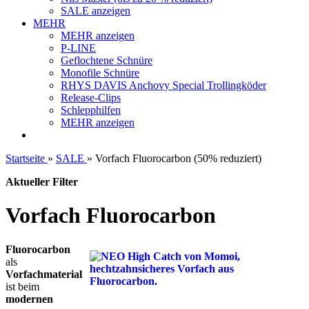
SALE anzeigen
MEHR
MEHR anzeigen
P-LINE
Geflochtene Schnüre
Monofile Schnüre
RHYS DAVIS Anchovy Special Trollingköder
Release-Clips
Schlepphilfen
MEHR anzeigen
Startseite
»
SALE
»
Vorfach Fluorocarbon (50% reduziert)
Aktueller Filter
Vorfach Fluorocarbon
Fluorocarbon
als
Vorfachmaterial
ist beim
modernen