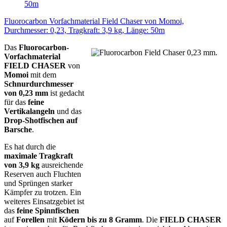
Fluorocarbon Vorfachmaterial Field Chaser von Momoi,
Durchmesser: 0,23, Tragkraft: 3,9 kg, Länge: 50m
Das
Fluorocarbon-
Vorfachmaterial
FIELD CHASER
von
Momoi
mit dem
Schnurdurchmesser
von 0,23 mm
ist gedacht
für das
feine
Vertikalangeln
und das
Drop-Shotfischen auf
Barsche
.
Es hat durch die
maximale Tragkraft
von 3,9 kg
ausreichende
Reserven auch Fluchten
und Sprüngen starker
Kämpfer zu trotzen. Ein
weiteres Einsatzgebiet ist
das
feine Spinnfischen
auf
Forellen
mit
Ködern bis zu 8 Gramm
. Die
FIELD CHASER