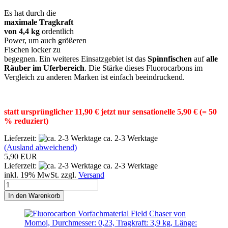
Es hat durch die
maximale Tragkraft
von 4,4 kg
ordentlich
Power, um auch größeren
Fischen locker zu
begegnen. Ein weiteres Einsatzgebiet ist das
Spinnfischen
auf
alle
Räuber im Uferbereich
. Die Stärke dieses Fluorocarbons im
Vergleich zu anderen Marken ist einfach beeindruckend.
statt ursprünglicher 11,90 € jetzt nur sensationelle 5,90 € (= 50
% reduziert)
Lieferzeit:
ca. 2-3 Werktage
(Ausland abweichend)
5,90 EUR
Lieferzeit:
ca. 2-3 Werktage
inkl. 19% MwSt. zzgl.
Versand
In den Warenkorb