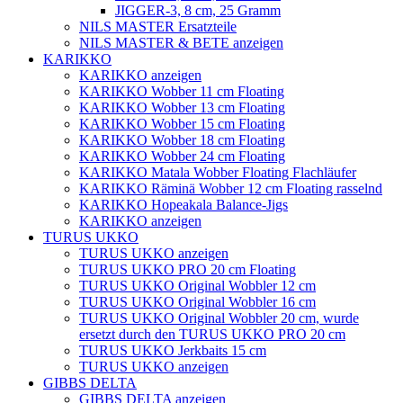
JIGGER-3, 8 cm, 25 Gramm
NILS MASTER Ersatzteile
NILS MASTER & BETE anzeigen
KARIKKO
KARIKKO anzeigen
KARIKKO Wobber 11 cm Floating
KARIKKO Wobber 13 cm Floating
KARIKKO Wobber 15 cm Floating
KARIKKO Wobber 18 cm Floating
KARIKKO Wobber 24 cm Floating
KARIKKO Matala Wobber Floating Flachläufer
KARIKKO Räminä Wobber 12 cm Floating rasselnd
KARIKKO Hopeakala Balance-Jigs
KARIKKO anzeigen
TURUS UKKO
TURUS UKKO anzeigen
TURUS UKKO PRO 20 cm Floating
TURUS UKKO Original Wobbler 12 cm
TURUS UKKO Original Wobbler 16 cm
TURUS UKKO Original Wobbler 20 cm, wurde
ersetzt durch den TURUS UKKO PRO 20 cm
TURUS UKKO Jerkbaits 15 cm
TURUS UKKO anzeigen
GIBBS DELTA
GIBBS DELTA anzeigen