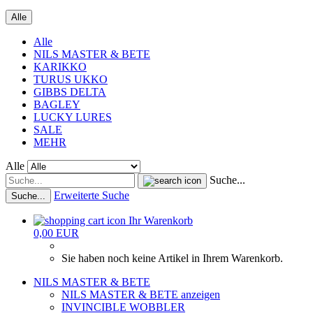
Alle
Alle
NILS MASTER & BETE
KARIKKO
TURUS UKKO
GIBBS DELTA
BAGLEY
LUCKY LURES
SALE
MEHR
Alle
Suche...
Erweiterte Suche
Suche...
Ihr Warenkorb
0,00 EUR
Sie haben noch keine Artikel in Ihrem Warenkorb.
NILS MASTER & BETE
NILS MASTER & BETE anzeigen
INVINCIBLE WOBBLER