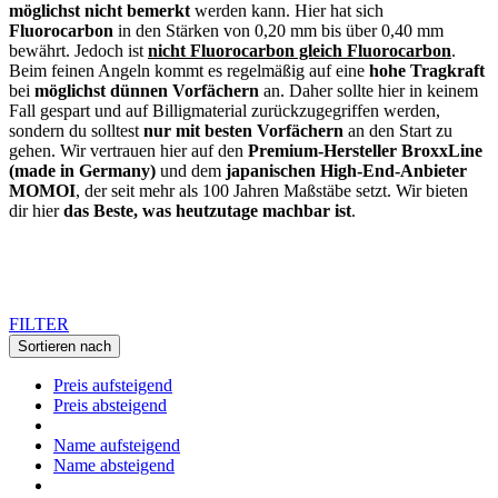
möglichst nicht bemerkt
werden kann. Hier hat sich
Fluorocarbon
in den Stärken von 0,20 mm bis über 0,40 mm
bewährt. Jedoch ist
nicht Fluorocarbon gleich Fluorocarbon
.
Beim feinen Angeln kommt es regelmäßig auf eine
hohe Tragkraft
bei
möglichst dünnen Vorfächern
an. Daher sollte hier in keinem
Fall gespart und auf Billigmaterial zurückzugegriffen werden,
sondern du solltest
nur mit besten Vorfächern
an den Start zu
gehen. Wir vertrauen hier auf den
Premium-Hersteller BroxxLine
(made in Germany)
und dem
japanischen High-End-Anbieter
MOMOI
, der seit mehr als 100 Jahren Maßstäbe setzt. Wir bieten
dir hier
das Beste, was heutzutage machbar ist
.
FILTER
Sortieren nach
Preis aufsteigend
Preis absteigend
Name aufsteigend
Name absteigend