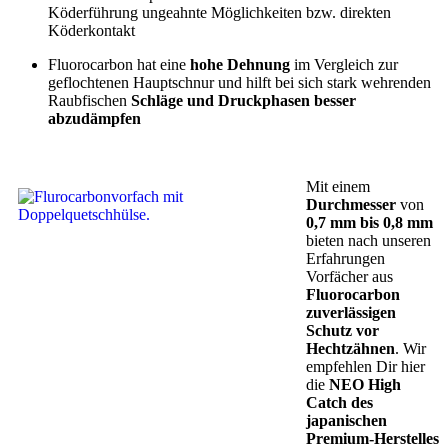
Köderführung ungeahnte Möglichkeiten bzw. direkten
Köderkontakt
Fluorocarbon hat eine
hohe Dehnung
im Vergleich zur
geflochtenen Hauptschnur und hilft bei sich stark wehrenden
Raubfischen
Schläge und Druckphasen besser
abzudämpfen
Mit einem
Durchmesser
von
0,7 mm bis 0,8 mm
bieten nach unseren
Erfahrungen
Vorfächer aus
Fluorocarbon
zuverlässigen
Schutz vor
Hechtzähnen
. Wir
empfehlen Dir hier
die
NEO High
Catch des
japanischen
Premium-Herstelles