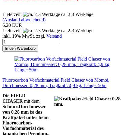
Lieferzeit:
ca. 2-3 Werktage
(Ausland abweichend)
6,20 EUR
Lieferzeit:
ca. 2-3 Werktage
inkl. 19% MwSt. zzgl.
Versand
In den Warenkorb
Fluorocarbon Vorfachmaterial Field Chaser von Momoi,
Durchmesser: 0,28 mm, Tragkraft: 4,9 kg, Länge: 50m
Die FIELD
CHASER
mit dem
Schnur-Durchmesser
von 0,28 mm
ist
das
Kraftpaket unter
beim
Fluorocarbon-
Vorfachmaterial des
japanischen Premium-