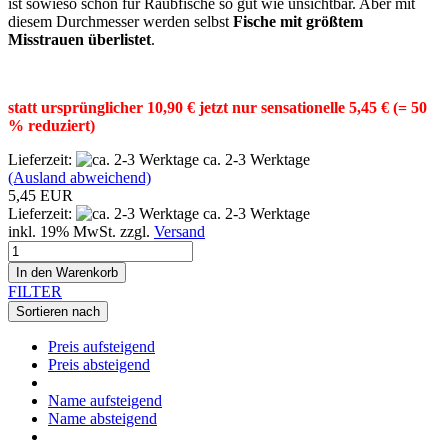
ist sowieso schon für Raubfische so gut wie unsichtbar. Aber mit
diesem Durchmesser werden selbst
Fische mit größtem
Misstrauen überlistet
.
statt ursprünglicher 10,90 € jetzt nur sensationelle 5,45 € (= 50
% reduziert)
Lieferzeit:
ca. 2-3 Werktage
(Ausland abweichend)
5,45 EUR
Lieferzeit:
ca. 2-3 Werktage
inkl. 19% MwSt. zzgl.
Versand
In den Warenkorb
FILTER
Sortieren nach
Preis aufsteigend
Preis absteigend
Name aufsteigend
Name absteigend