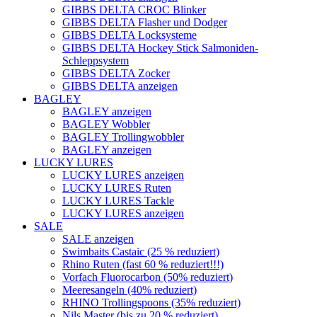
GIBBS DELTA CROC Blinker
GIBBS DELTA Flasher und Dodger
GIBBS DELTA Locksysteme
GIBBS DELTA Hockey Stick Salmoniden-
Schleppsystem
GIBBS DELTA Zocker
GIBBS DELTA anzeigen
BAGLEY
BAGLEY anzeigen
BAGLEY Wobbler
BAGLEY Trollingwobbler
BAGLEY anzeigen
LUCKY LURES
LUCKY LURES anzeigen
LUCKY LURES Ruten
LUCKY LURES Tackle
LUCKY LURES anzeigen
SALE
SALE anzeigen
Swimbaits Castaic (25 % reduziert)
Rhino Ruten (fast 60 % reduziert!!!)
Vorfach Fluorocarbon (50% reduziert)
Meeresangeln (40% reduziert)
RHINO Trollingspoons (35% reduziert)
Nils Master (bis zu 20 % reduziert)