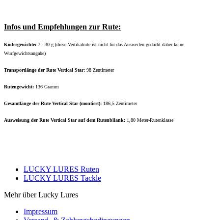
Infos und Empfehlungen zur Rute:
Ködergewichte:
7 - 30 g
(diese Vertikalrute ist nicht für das Auswerfen gedacht daher keine
Wurfgewichtsangabe)
Transportlänge der Rute Vertical Star:
98 Zentimeter
Rutengewicht:
136 Gramm
Gesamtlänge der Rute Vertical Star (montiert):
186,5 Zentimeter
Ausweisung der Rute Vertical Star auf dem Rutenbllank:
1,80 Meter-Rutenklasse
LUCKY LURES Ruten
LUCKY LURES Tackle
Mehr über Lucky Lures
Impressum