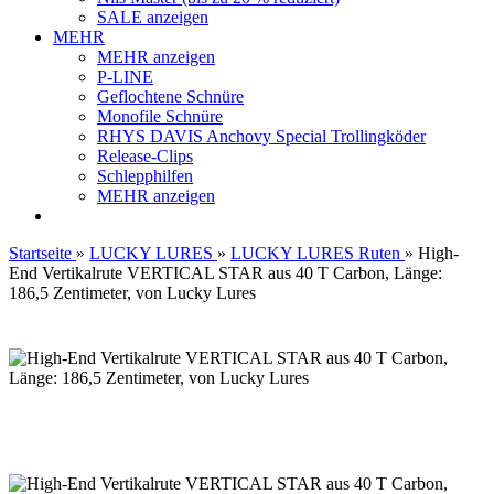
SALE anzeigen
MEHR
MEHR anzeigen
P-LINE
Geflochtene Schnüre
Monofile Schnüre
RHYS DAVIS Anchovy Special Trollingköder
Release-Clips
Schlepphilfen
MEHR anzeigen
Startseite
»
LUCKY LURES
»
LUCKY LURES Ruten
»
High-
End Vertikalrute VERTICAL STAR aus 40 T Carbon, Länge:
186,5 Zentimeter, von Lucky Lures