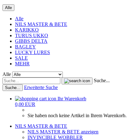
Alle
Alle
NILS MASTER & BETE
KARIKKO
TURUS UKKO
GIBBS DELTA
BAGLEY
LUCKY LURES
SALE
MEHR
Alle
Suche...
Erweiterte Suche
Suche...
Ihr Warenkorb
0,00 EUR
Sie haben noch keine Artikel in Ihrem Warenkorb.
NILS MASTER & BETE
NILS MASTER & BETE anzeigen
INVINCIBLE WOBBLER