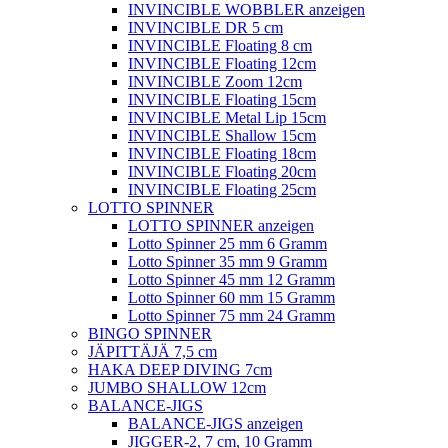
INVINCIBLE WOBBLER anzeigen
INVINCIBLE DR 5 cm
INVINCIBLE Floating 8 cm
INVINCIBLE Floating 12cm
INVINCIBLE Zoom 12cm
INVINCIBLE Floating 15cm
INVINCIBLE Metal Lip 15cm
INVINCIBLE Shallow 15cm
INVINCIBLE Floating 18cm
INVINCIBLE Floating 20cm
INVINCIBLE Floating 25cm
LOTTO SPINNER
LOTTO SPINNER anzeigen
Lotto Spinner 25 mm 6 Gramm
Lotto Spinner 35 mm 9 Gramm
Lotto Spinner 45 mm 12 Gramm
Lotto Spinner 60 mm 15 Gramm
Lotto Spinner 75 mm 24 Gramm
BINGO SPINNER
JÄPITTÄJÄ 7,5 cm
HAKA DEEP DIVING 7cm
JUMBO SHALLOW 12cm
BALANCE-JIGS
BALANCE-JIGS anzeigen
JIGGER-2, 7 cm, 10 Gramm