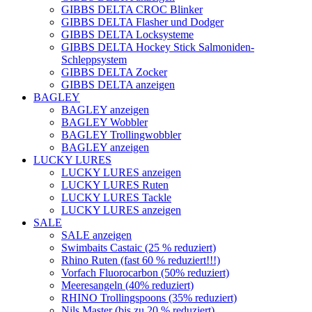
GIBBS DELTA CROC Blinker
GIBBS DELTA Flasher und Dodger
GIBBS DELTA Locksysteme
GIBBS DELTA Hockey Stick Salmoniden-
Schleppsystem
GIBBS DELTA Zocker
GIBBS DELTA anzeigen
BAGLEY
BAGLEY anzeigen
BAGLEY Wobbler
BAGLEY Trollingwobbler
BAGLEY anzeigen
LUCKY LURES
LUCKY LURES anzeigen
LUCKY LURES Ruten
LUCKY LURES Tackle
LUCKY LURES anzeigen
SALE
SALE anzeigen
Swimbaits Castaic (25 % reduziert)
Rhino Ruten (fast 60 % reduziert!!!)
Vorfach Fluorocarbon (50% reduziert)
Meeresangeln (40% reduziert)
RHINO Trollingspoons (35% reduziert)
Nils Master (bis zu 20 % reduziert)