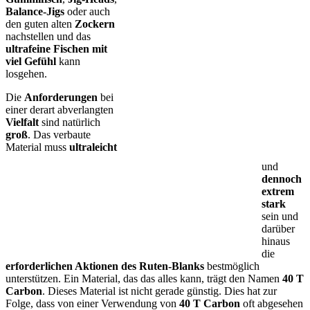
Balance-Jigs
oder auch
den guten alten
Zockern
nachstellen und das
ultrafeine Fischen
mit
viel Gefühl
kann
losgehen.
Die
Anforderungen
bei
einer derart abverlangten
Vielfalt
sind natürlich
groß
. Das verbaute
Material muss
ultraleicht
und
dennoch
extrem
stark
sein und
darüber
hinaus
die
erforderlichen Aktionen des Ruten-Blanks
bestmöglich
unterstützen. Ein Material, das das alles kann, trägt den Namen
40 T
Carbon
. Dieses Material ist nicht gerade günstig. Dies hat zur
Folge, dass von einer Verwendung von
40 T Carbon
oft abgesehen