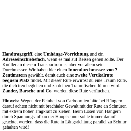
Handtragegriff
, eine
Umhänge-Vorrichtung
und ein
Adresseinschiebefach
, wenn es mal auf Reisen gehen sollte. Der
Knüller an diesem Transportrohr ist aber vor allem sein
Durchmesser. Wir haben hier einen
Innendurchmesser von 7
Zentimetern
gewählt, damit auch eine
zweite Vertikalrute
bequem Platz
findet. Mit dieser Rute erwirbst du eine Traum-Rute,
die dich treu begleiten und zu deinen Traumfischen führen wird.
Zander, Barsche und Co
. werden diese Rute verfluchen.
Hinweis:
Wegen der Feinheit von Carbonruten bitte bei Hängern
darauf achten nicht mit brachialer Gewalt mit der Rute an Schnüren
mit extrem hoher Tragkraft zu ziehen. Beim Lösen von Hängern
durch Spannungsaufbau der Hauptschnur sollte immer darauf
geachtet werden, dass die Rute in Längsrichtung parallel zu Schnur
gehalten wird!