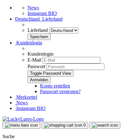
News
Instagram BIO
Deutschland
Lieferland
Lieferland
Kundenlogin
Kundenlogin
E-Mail
Passwort
Toggle Password View
Konto erstellen
Passwort vergessen?
Merkzettel
News
Instagram BIO
0
Suche