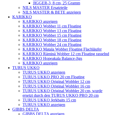
JIGGER-3, 8 cm, 25 Gramm
NILS MASTER Ersatzteile
NILS MASTER & BETE anzeigen
KARIKKO
KARIKKO anzeigen
KARIKKO Wobber 11 cm Floating
KARIKKO Wobber 13 cm Floating
KARIKKO Wobber 15 cm Floating
KARIKKO Wobber 18 cm Floating
KARIKKO Wobber 24 cm Floating
KARIKKO Matala Wobber Floating Flachläufer
KARIKKO Räminä Wobber 12 cm Floating rasselnd
KARIKKO Hopeakala Balance-Jigs
KARIKKO anzeigen
TURUS UKKO
TURUS UKKO anzeigen
TURUS UKKO PRO 20 cm Floating
TURUS UKKO Original Wobbler 12 cm
TURUS UKKO Original Wobbler 16 cm
TURUS UKKO Original Wobbler 20 cm, wurde
ersetzt durch den TURUS UKKO PRO 20 cm
TURUS UKKO Jerkbaits 15 cm
TURUS UKKO anzeigen
GIBBS DELTA
GIBBS DELTA anzeigen