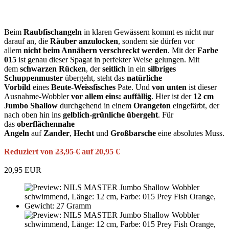
Beim
Raubfischangeln
in klaren Gewässern kommt es nicht nur
darauf an, die
Räuber anzulocken
, sondern sie dürfen vor
allem
nicht beim Annähern verschreckt werden
. Mit der
Farbe
015
ist genau dieser Spagat in perfekter Weise gelungen. Mit
dem
schwarzen Rücken
, der
seitlich
in ein
silbriges
Schuppenmuster
übergeht, steht das
natürliche
Vorbild
eines
Beute-Weissfisches
Pate. Und
von unten
ist dieser
Ausnahme-Wobbler
vor allem eins: auffällig
. Hier ist der
12 cm
Jumbo Shallow
durchgehend in einem
Orangeton
eingefärbt, der
nach oben hin ins
gelblich-grünliche übergeht
. Für
das
oberflächennahe
Angeln
auf
Zander
,
Hecht
und
Großbarsche
eine absolutes Muss.
Reduziert von
23,95 €
auf 20,95 €
20,95 EUR