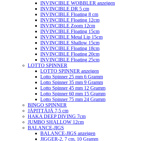
INVINCIBLE WOBBLER anzeigen
INVINCIBLE DR 5 cm
INVINCIBLE Floating 8 cm
INVINCIBLE Floating 12cm
INVINCIBLE Zoom 12cm
INVINCIBLE Floating 15cm
INVINCIBLE Metal Lip 15cm
INVINCIBLE Shallow 15cm
INVINCIBLE Floating 18cm
INVINCIBLE Floating 20cm
INVINCIBLE Floating 25cm
LOTTO SPINNER
LOTTO SPINNER anzeigen
Lotto Spinner 25 mm 6 Gramm
Lotto Spinner 35 mm 9 Gramm
Lotto Spinner 45 mm 12 Gramm
Lotto Spinner 60 mm 15 Gramm
Lotto Spinner 75 mm 24 Gramm
BINGO SPINNER
JÄPITTÄJÄ 7,5 cm
HAKA DEEP DIVING 7cm
JUMBO SHALLOW 12cm
BALANCE-JIGS
BALANCE-JIGS anzeigen
JIGGER-2, 7 cm, 10 Gramm