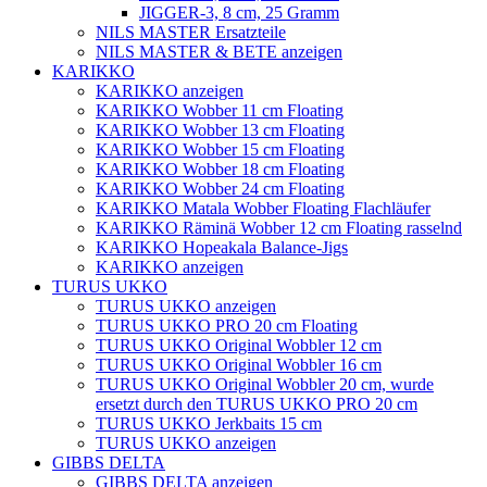
JIGGER-3, 8 cm, 25 Gramm
NILS MASTER Ersatzteile
NILS MASTER & BETE anzeigen
KARIKKO
KARIKKO anzeigen
KARIKKO Wobber 11 cm Floating
KARIKKO Wobber 13 cm Floating
KARIKKO Wobber 15 cm Floating
KARIKKO Wobber 18 cm Floating
KARIKKO Wobber 24 cm Floating
KARIKKO Matala Wobber Floating Flachläufer
KARIKKO Räminä Wobber 12 cm Floating rasselnd
KARIKKO Hopeakala Balance-Jigs
KARIKKO anzeigen
TURUS UKKO
TURUS UKKO anzeigen
TURUS UKKO PRO 20 cm Floating
TURUS UKKO Original Wobbler 12 cm
TURUS UKKO Original Wobbler 16 cm
TURUS UKKO Original Wobbler 20 cm, wurde
ersetzt durch den TURUS UKKO PRO 20 cm
TURUS UKKO Jerkbaits 15 cm
TURUS UKKO anzeigen
GIBBS DELTA
GIBBS DELTA anzeigen