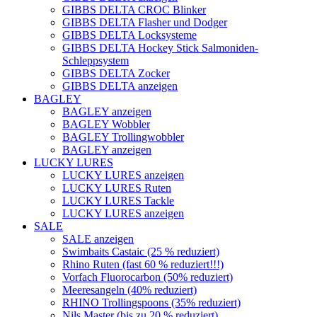
GIBBS DELTA CROC Blinker
GIBBS DELTA Flasher und Dodger
GIBBS DELTA Locksysteme
GIBBS DELTA Hockey Stick Salmoniden-
Schleppsystem
GIBBS DELTA Zocker
GIBBS DELTA anzeigen
BAGLEY
BAGLEY anzeigen
BAGLEY Wobbler
BAGLEY Trollingwobbler
BAGLEY anzeigen
LUCKY LURES
LUCKY LURES anzeigen
LUCKY LURES Ruten
LUCKY LURES Tackle
LUCKY LURES anzeigen
SALE
SALE anzeigen
Swimbaits Castaic (25 % reduziert)
Rhino Ruten (fast 60 % reduziert!!!)
Vorfach Fluorocarbon (50% reduziert)
Meeresangeln (40% reduziert)
RHINO Trollingspoons (35% reduziert)
Nils Master (bis zu 20 % reduziert)