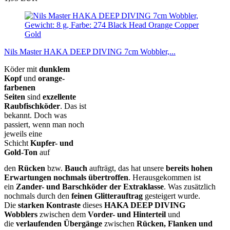
Nils Master HAKA DEEP DIVING 7cm Wobbler,...
Köder mit
dunklem
Kopf
und
orange-
farbenen
Seiten
sind
exzellente
Raubfischköder
. Das ist
bekannt. Doch was
passiert, wenn man noch
jeweils eine
Schicht
Kupfer- und
Gold-Ton
auf
den
Rücken
bzw.
Bauch
aufträgt, das hat unsere
bereits hohen
Erwartungen nochmals übertroffen
. Herausgekommen ist
ein
Zander- und Barschköder der Extraklasse
. Was zusätzlich
nochmals durch den
feinen Glitterauftrag
gesteigert wurde.
Die
starken Kontraste
dieses
HAKA DEEP DIVING
Wobblers
zwischen dem
Vorder- und Hinterteil
und
die
verlaufenden Übergänge
zwischen
Rücken, Flanken und