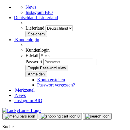
News
Instagram BIO
Deutschland
Lieferland
Lieferland
Kundenlogin
Kundenlogin
E-Mail
Passwort
Toggle Password View
Konto erstellen
Passwort vergessen?
Merkzettel
News
Instagram BIO
0
Suche