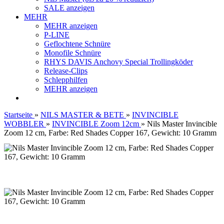
SALE anzeigen
MEHR
MEHR anzeigen
P-LINE
Geflochtene Schnüre
Monofile Schnüre
RHYS DAVIS Anchovy Special Trollingköder
Release-Clips
Schlepphilfen
MEHR anzeigen
Startseite
»
NILS MASTER & BETE
»
INVINCIBLE
WOBBLER
»
INVINCIBLE Zoom 12cm
»
Nils Master Invincible
Zoom 12 cm, Farbe: Red Shades Copper 167, Gewicht: 10 Gramm