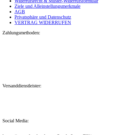
Widerrufsrecht & Muster-Widerrufsformular
Ziele und Alleinstellungsmerkmale
AGB
Privatsphäre und Datenschutz
VERTRAG WIDERRUFEN
Zahlungsmethoden:
Versanddienstleister:
Social Media: