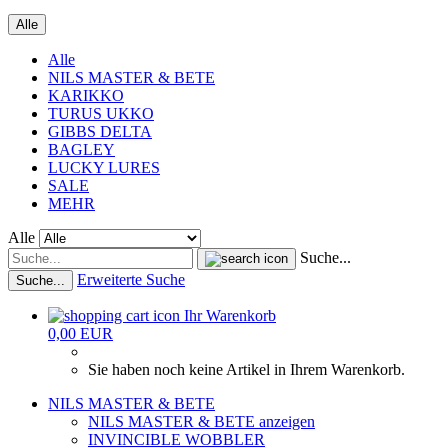
Alle
Alle
NILS MASTER & BETE
KARIKKO
TURUS UKKO
GIBBS DELTA
BAGLEY
LUCKY LURES
SALE
MEHR
Alle
Suche...
Erweiterte Suche
Suche...
Ihr Warenkorb
0,00 EUR
Sie haben noch keine Artikel in Ihrem Warenkorb.
NILS MASTER & BETE
NILS MASTER & BETE anzeigen
INVINCIBLE WOBBLER