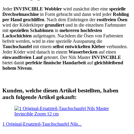
Jeder
INVINCIBLE Wobbler
wird zunächst über eine
spezielle
Drechselmaschine
in Form gebracht und dann wird jeder
Rohling
per Hand geschliffen
. Nach dem Einbringen der
rostfreien Ösen
wird der Köderkörper
grundiert
und in die einzelnen Farbmuster
mit
speziellen Schablonen
in
mehreren hochfesten
Lackschichten
aufgetragen. Nachdem die Ösen von Farbresten
befreit werden, wird in eine spezielle Aussparung die
Tauchschaufel
mit einem
selbst entwickelten Kleber
verbunden.
Jeder Köder wird danach in einem
Wasserbecken
auf einen
einwandfreien Lauf
getestet. Der Nils Master
INVINCIBLE
bietet damit
perfekte finnische Handarbeit
auf
gleichbleibend
hohem Niveau
.
Kunden, welche diesen Artikel bestellten, haben
auch folgende Artikel gekauft:
1 Original-Ersatzteil-Tauchschaufel Nils...