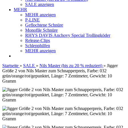
SALE anzeigen
MEHR
MEHR anzeigen
P-LINE
Geflochtene Schnüre
Monofile Schnüre
RHYS DAVIS Anchovy Special Trollingköder
Release-Clips
Schlepphilfen
MEHR anzeigen
Startseite
»
SALE
»
Nils Master (bis zu 20 % reduziert)
»
Jigger
Größe 2 von Nils Master zum Schnapperpreis, Farbe: 032
grün/orange/rot/gepunktet, Länge: 7 Zentimeter, Gewicht: 10
Gramm