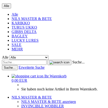
Alle
Alle
NILS MASTER & BETE
KARIKKO
TURUS UKKO
GIBBS DELTA
BAGLEY
LUCKY LURES
SALE
MEHR
Alle
Suche...
Erweiterte Suche
Suche...
Ihr Warenkorb
0,00 EUR
Sie haben noch keine Artikel in Ihrem Warenkorb.
NILS MASTER & BETE
NILS MASTER & BETE anzeigen
INVINCIBLE WOBBLER