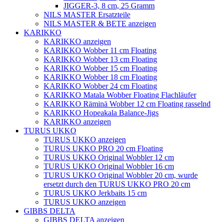
JIGGER-3, 8 cm, 25 Gramm
NILS MASTER Ersatzteile
NILS MASTER & BETE anzeigen
KARIKKO
KARIKKO anzeigen
KARIKKO Wobber 11 cm Floating
KARIKKO Wobber 13 cm Floating
KARIKKO Wobber 15 cm Floating
KARIKKO Wobber 18 cm Floating
KARIKKO Wobber 24 cm Floating
KARIKKO Matala Wobber Floating Flachläufer
KARIKKO Räminä Wobber 12 cm Floating rasselnd
KARIKKO Hopeakala Balance-Jigs
KARIKKO anzeigen
TURUS UKKO
TURUS UKKO anzeigen
TURUS UKKO PRO 20 cm Floating
TURUS UKKO Original Wobbler 12 cm
TURUS UKKO Original Wobbler 16 cm
TURUS UKKO Original Wobbler 20 cm, wurde
ersetzt durch den TURUS UKKO PRO 20 cm
TURUS UKKO Jerkbaits 15 cm
TURUS UKKO anzeigen
GIBBS DELTA
GIBBS DELTA anzeigen