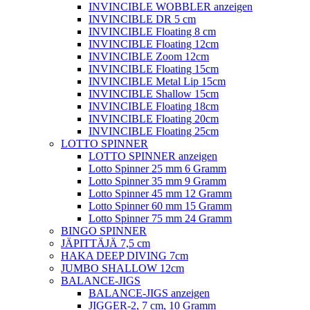
INVINCIBLE WOBBLER anzeigen
INVINCIBLE DR 5 cm
INVINCIBLE Floating 8 cm
INVINCIBLE Floating 12cm
INVINCIBLE Zoom 12cm
INVINCIBLE Floating 15cm
INVINCIBLE Metal Lip 15cm
INVINCIBLE Shallow 15cm
INVINCIBLE Floating 18cm
INVINCIBLE Floating 20cm
INVINCIBLE Floating 25cm
LOTTO SPINNER
LOTTO SPINNER anzeigen
Lotto Spinner 25 mm 6 Gramm
Lotto Spinner 35 mm 9 Gramm
Lotto Spinner 45 mm 12 Gramm
Lotto Spinner 60 mm 15 Gramm
Lotto Spinner 75 mm 24 Gramm
BINGO SPINNER
JÄPITTÄJÄ 7,5 cm
HAKA DEEP DIVING 7cm
JUMBO SHALLOW 12cm
BALANCE-JIGS
BALANCE-JIGS anzeigen
JIGGER-2, 7 cm, 10 Gramm