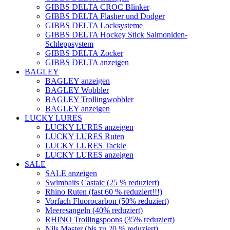
GIBBS DELTA CROC Blinker
GIBBS DELTA Flasher und Dodger
GIBBS DELTA Locksysteme
GIBBS DELTA Hockey Stick Salmoniden-
Schleppsystem
GIBBS DELTA Zocker
GIBBS DELTA anzeigen
BAGLEY
BAGLEY anzeigen
BAGLEY Wobbler
BAGLEY Trollingwobbler
BAGLEY anzeigen
LUCKY LURES
LUCKY LURES anzeigen
LUCKY LURES Ruten
LUCKY LURES Tackle
LUCKY LURES anzeigen
SALE
SALE anzeigen
Swimbaits Castaic (25 % reduziert)
Rhino Ruten (fast 60 % reduziert!!!)
Vorfach Fluorocarbon (50% reduziert)
Meeresangeln (40% reduziert)
RHINO Trollingspoons (35% reduziert)
Nils Master (bis zu 20 % reduziert)