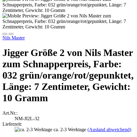
Nils Master
Jigger Größe 2 von Nils Master
zum Schnapperpreis, Farbe:
032 grün/orange/rot/gepunktet,
Länge: 7 Zentimeter, Gewicht:
10 Gramm
Art.Nr.:
NM-JI2L-32
Lieferzeit:
ca. 2-3 Werktage
(Ausland abweichend)