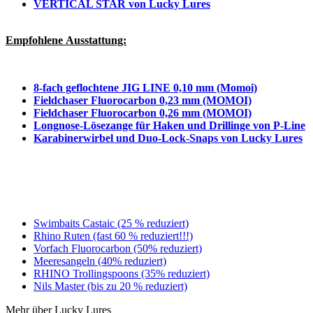
VERTICAL STAR von Lucky Lures
Empfohlene Ausstattung:
8-fach geflochtene JIG LINE 0,10 mm (Momoi)
Fieldchaser Fluorocarbon 0,23 mm (MOMOI)
Fieldchaser Fluorocarbon 0,26 mm (MOMOI)
Longnose-Lösezange für Haken und Drillinge von P-Line
Karabinerwirbel und Duo-Lock-Snaps von Lucky Lures
Swimbaits Castaic (25 % reduziert)
Rhino Ruten (fast 60 % reduziert!!!)
Vorfach Fluorocarbon (50% reduziert)
Meeresangeln (40% reduziert)
RHINO Trollingspoons (35% reduziert)
Nils Master (bis zu 20 % reduziert)
Mehr über Lucky Lures