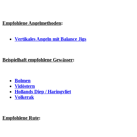
Empfohlene Angelmethoden
:
Vertikales Angeln mit Balance Jigs
Beispielhaft empfohlene Gewässer
:
Bolmen
Vidöstern
Hollands Diep / Haringvliet
Volkerak
Empfohlene
Rute
: