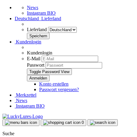
News
Instagram BIO
Deutschland
Lieferland
Lieferland
Kundenlogin
Kundenlogin
E-Mail
Passwort
Toggle Password View
Konto erstellen
Passwort vergessen?
Merkzettel
News
Instagram BIO
0
Suche