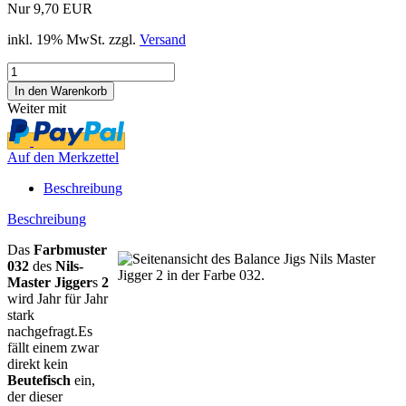
Nur 9,70 EUR
inkl. 19% MwSt. zzgl.
Versand
Weiter mit
Auf den Merkzettel
Beschreibung
Beschreibung
Das
Farbmuster
032
des
Nils-
Master Jigger
s
2
wird Jahr für Jahr
stark
nachgefragt.Es
fällt einem zwar
direkt kein
Beutefisch
ein,
der dieser