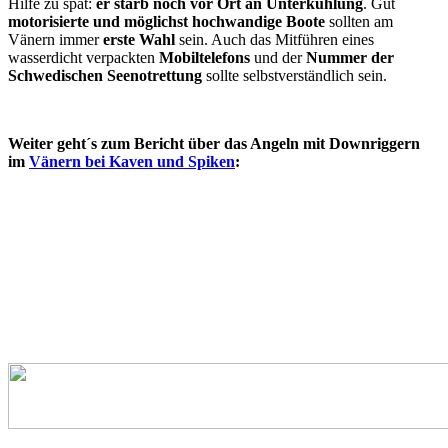
Hilfe zu spät:
er starb noch vor Ort an Unterkühlung
. Gut
motorisierte und möglichst hochwandige Boote
sollten am
Vänern immer
erste Wahl
sein. Auch das Mitführen eines
wasserdicht verpackten
Mobiltelefons
und der
Nummer der
Schwedischen Seenotrettung
sollte selbstverständlich sein.
Weiter geht´s zum Bericht über das Angeln mit Downriggern
im
Vänern bei Kaven und Spiken
: