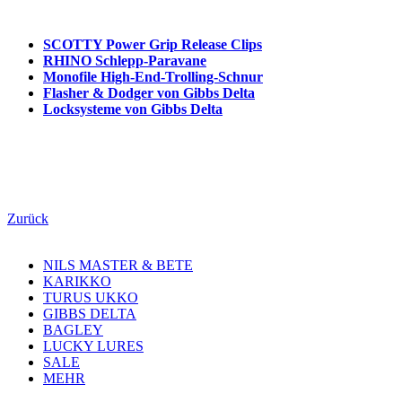
SCOTTY Power Grip Release Clips
RHINO Schlepp-Paravane
Monofile High-End-Trolling-Schnur
Flasher & Dodger von Gibbs Delta
Locksysteme von Gibbs Delta
Zurück
NILS MASTER & BETE
KARIKKO
TURUS UKKO
GIBBS DELTA
BAGLEY
LUCKY LURES
SALE
MEHR