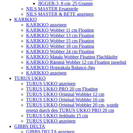
JIGGER-3, 8 cm, 25 Gramm
NILS MASTER Ersatzteile
NILS MASTER & BETE anzeigen
KARIKKO
KARIKKO anzeigen
KARIKKO Wobber 11 cm Floating
KARIKKO Wobber 13 cm Floating
KARIKKO Wobber 15 cm Floating
KARIKKO Wobber 18 cm Floating
KARIKKO Wobber 24 cm Floating
KARIKKO Matala Wobber Floating Flachläufer
KARIKKO Räminä Wobber 12 cm Floating rasselnd
KARIKKO Hopeakala Balance-Jigs
KARIKKO anzeigen
TURUS UKKO
TURUS UKKO anzeigen
TURUS UKKO PRO 20 cm Floating
TURUS UKKO Original Wobbler 12 cm
TURUS UKKO Original Wobbler 16 cm
TURUS UKKO Original Wobbler 20 cm, wurde
ersetzt durch den TURUS UKKO PRO 20 cm
TURUS UKKO Jerkbaits 15 cm
TURUS UKKO anzeigen
GIBBS DELTA
GIBBS DELTA anzeigen