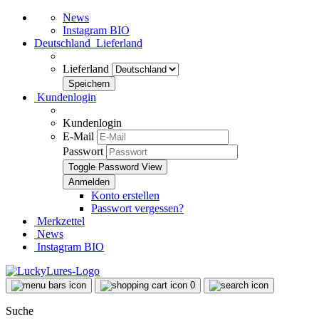
News
Instagram BIO
Deutschland
Lieferland
Lieferland
Kundenlogin
Kundenlogin
E-Mail
Passwort
Toggle Password View
Konto erstellen
Passwort vergessen?
Merkzettel
News
Instagram BIO
0
Suche