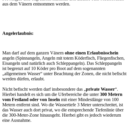
aus dem Vänern entnommen werden.
Angelerlaubnis:
Man darf auf dem ganzen Vänern
ohne einen Erlaubnisschein
angeln (Spinnangeln, Angeln mit totem Köderfisch, Fliegenfischen,
Eisangeln und natürlich auch Schleppangeln). Das Schleppangeln
ist begrenzt auf 10 Köder pro Boot auf dem sogenannten
„allgemeinen Wasser“ unter Beachtung der Zonen, die nicht befischt
werden dürfen, erlaubt.
Nicht befischt werden darf insbesondere das „
private Wasser
“.
Hierbei handelt es sich um die Uferbereiche die unter
300 Metern
vom Festland oder von Inseln
mit einer Mindestlänge von 100
Metern entfernt sind. Wo die Wassertiefe 3 Meter unterschreitet, ist
das Wasser auch dort privat, wo die entsprechende Tiefenlinie über
die 300-Meter-Zone hinausgeht. Hierbei gibt es jedoch wiederum
eine Ausnahme.