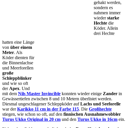
gehakt werden,
sondern es
nahmen immer
wieder
starke
Hechte
die
Köder. Allein
drei Hechte
hatten eine Länge
von
über einem
Meter
. Als
Köder dienten für
die Binnenlachse
und Meerforellen
große
Schleppblinker
und wie so oft
der
Apex
. Und
mit dem
Nils Master Invincible
konnten wieder einige
Zander
in
Gewässertiefen zwischen 8 und 10 Metern überlistet werden.
Diesmal ungeschlagener Schleppköder auf
Lachs und Seeforelle
war der
K
arikko 11 cm in der Farbe 115
. Die
Großhechte
stiegen, wie schon so oft, auf den
finnischen Ausnahmewobbler
Turus Ukko Original in 20 cm
und den
Turus Ukko in 16cm
ein.