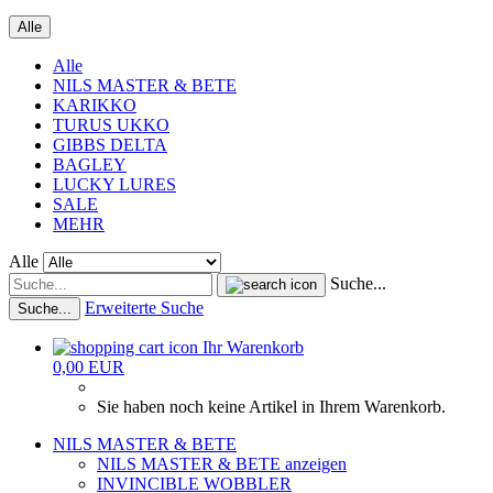
Alle
Alle
NILS MASTER & BETE
KARIKKO
TURUS UKKO
GIBBS DELTA
BAGLEY
LUCKY LURES
SALE
MEHR
Alle
Suche...
Erweiterte Suche
Suche...
Ihr Warenkorb
0,00 EUR
Sie haben noch keine Artikel in Ihrem Warenkorb.
NILS MASTER & BETE
NILS MASTER & BETE anzeigen
INVINCIBLE WOBBLER