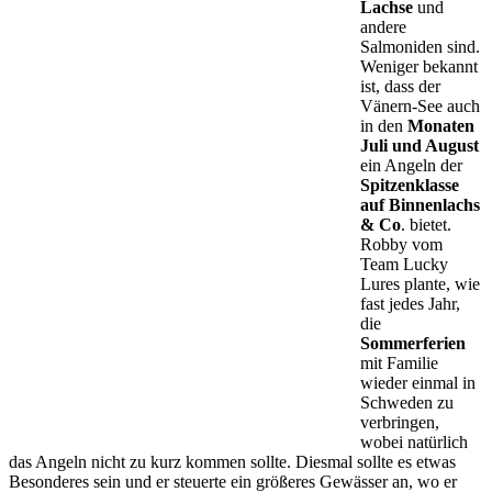
Lachse
und
andere
Salmoniden sind.
Weniger bekannt
ist, dass der
Vänern-See auch
in den
Monaten
Juli und August
ein Angeln der
Spitzenklasse
auf Binnenlachs
& Co
. bietet.
Robby vom
Team Lucky
Lures plante, wie
fast jedes Jahr,
die
Sommerferien
mit Familie
wieder einmal in
Schweden zu
verbringen,
wobei natürlich
das Angeln nicht zu kurz kommen sollte. Diesmal sollte es etwas
Besonderes sein und er steuerte ein größeres Gewässer an, wo er