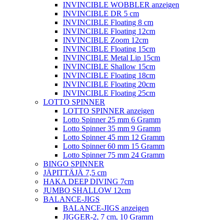
INVINCIBLE WOBBLER anzeigen
INVINCIBLE DR 5 cm
INVINCIBLE Floating 8 cm
INVINCIBLE Floating 12cm
INVINCIBLE Zoom 12cm
INVINCIBLE Floating 15cm
INVINCIBLE Metal Lip 15cm
INVINCIBLE Shallow 15cm
INVINCIBLE Floating 18cm
INVINCIBLE Floating 20cm
INVINCIBLE Floating 25cm
LOTTO SPINNER
LOTTO SPINNER anzeigen
Lotto Spinner 25 mm 6 Gramm
Lotto Spinner 35 mm 9 Gramm
Lotto Spinner 45 mm 12 Gramm
Lotto Spinner 60 mm 15 Gramm
Lotto Spinner 75 mm 24 Gramm
BINGO SPINNER
JÄPITTÄJÄ 7,5 cm
HAKA DEEP DIVING 7cm
JUMBO SHALLOW 12cm
BALANCE-JIGS
BALANCE-JIGS anzeigen
JIGGER-2, 7 cm, 10 Gramm