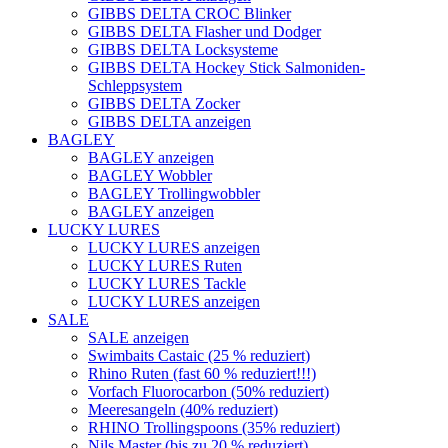
GIBBS DELTA CROC Blinker
GIBBS DELTA Flasher und Dodger
GIBBS DELTA Locksysteme
GIBBS DELTA Hockey Stick Salmoniden-
Schleppsystem
GIBBS DELTA Zocker
GIBBS DELTA anzeigen
BAGLEY
BAGLEY anzeigen
BAGLEY Wobbler
BAGLEY Trollingwobbler
BAGLEY anzeigen
LUCKY LURES
LUCKY LURES anzeigen
LUCKY LURES Ruten
LUCKY LURES Tackle
LUCKY LURES anzeigen
SALE
SALE anzeigen
Swimbaits Castaic (25 % reduziert)
Rhino Ruten (fast 60 % reduziert!!!)
Vorfach Fluorocarbon (50% reduziert)
Meeresangeln (40% reduziert)
RHINO Trollingspoons (35% reduziert)
Nils Master (bis zu 20 % reduziert)