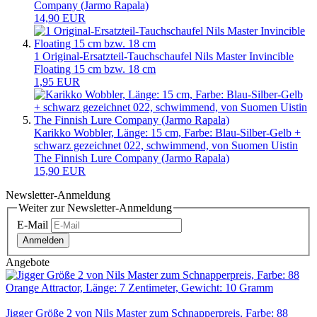
Company (Jarmo Rapala)
14,90 EUR
1 Original-Ersatzteil-Tauchschaufel Nils Master Invincible
Floating 15 cm bzw. 18 cm
1,95 EUR
Karikko Wobbler, Länge: 15 cm, Farbe: Blau-Silber-Gelb +
schwarz gezeichnet 022, schwimmend, von Suomen Uistin
The Finnish Lure Company (Jarmo Rapala)
15,90 EUR
Newsletter-Anmeldung
Weiter zur Newsletter-Anmeldung
E-Mail
Anmelden
Angebote
Jigger Größe 2 von Nils Master zum Schnapperpreis, Farbe: 88