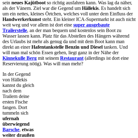
sein
neues Kajütboot
so richtig ausfahren kann. Was lag da näher,
als der Vänern. Ziel war die Gegend um
Hällekis
. Es handelt sich
um ein nettes, kleines Örtchen, welches voll unter dem Einfluss der
Handwerkerkunst
steht. Ein kleiner ICA-Supermarkt ist auch nicht
weit weg und vor allem ist dort eine
super ausgebaute
Trailerstelle
, an der man bequem und kostenlos sein Boot zu
Wasser lassen kann. Platz für das Abstellen des Hängers während
des Urlaubs ist mehr als genug da und mit dem Boot kann man
direkt an einer
Hafentankstelle Benzin und Diesel
tanken. Und
will man mal schön Essen gehen, liegt ganz in der Nähe der
Kinnekulle Berg
mit seinem
Restaurant
(allerdings ist dort eine
Reservierung nötig). Was will man mehr?
In der Gegend
von Hällekis
kannst du gleich
nach dem
Trailern deine
ersten Fische
fangen. Dort
tummeln sich
ufernah
überwiegend
Barsche
,
etwas
weiter draußen