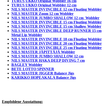
TURUS UKKO Original Wobbler 16 cm
TURUS UKKO
Original Wobbler 12 cm
NILS MASTER INVINCIBLE 12 cm Floating Wobbler
NILS MASTER Zoom 12 cm Wobbler
NILS MASTER JUMBO SHALLOW 12 cm Wobbler
NILS MASTER INVINCIBLE 15 cm Floating Wobbler
NILS MASTER INVINCIBLE 15 cm Shallow Wobbler
NILS MASTER INVINCIBLE DEEP RUNNER 15 cm
Metal Lip Wobbler
NILS MASTER INVINCIBLE 18 cm Floating Wobbler
NILS MASTER INVINCIBLE 20 cm Floating Wobbler
NILS MASTER INVINCIBLE 25 cm Floating Wobbler
NILS MASTER JÄPITTÄJÄ Wobbler
NILS MASTER JUMBO SHALLOW 12 cm
NILS MASTER HAKA DEEP DIVING 7 cm
BAGLEY Wobbler
BETE LOTTO SPINNER
NILS MASTER JIGGER Balance Jigs
KARIKKO HOPEAKALA Balance Jigs
Empfohlene Ausstattung: