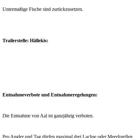
Untermaßige Fische sind zurückzusetzen.
Trailerstelle: Hällekis:
Entnahmeverbote und Entnahmeregelungen:
Die Entnahme von Aal ist ganzjährig verboten.
Pro Angler und Tag dürfen maximal drei Lachse oder Meerforellen