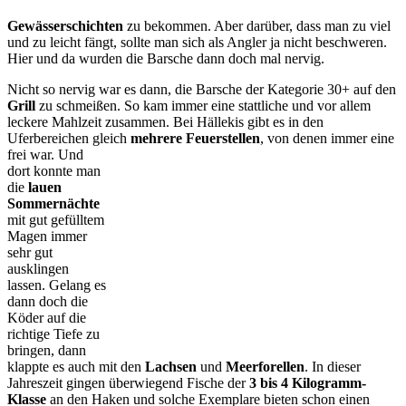
Gewässerschichten
zu bekommen. Aber darüber, dass man zu viel
und zu leicht fängt, sollte man sich als Angler ja nicht beschweren.
Hier und da wurden die Barsche dann doch mal nervig.
Nicht so nervig war es dann, die Barsche der Kategorie 30+ auf den
Grill
zu schmeißen. So kam immer eine stattliche und vor allem
leckere Mahlzeit zusammen. Bei Hällekis gibt es in den
Uferbereichen gleich
mehrere Feuerstellen
, von denen immer eine
frei war.
Und
dort konnte man
die
lauen
Sommernächte
mit gut gefülltem
Magen immer
sehr gut
ausklingen
lassen. Gelang es
dann doch die
Köder auf die
richtige Tiefe zu
bringen, dann
klappte es auch mit den
Lachsen
und
Meerforellen
. In dieser
Jahreszeit gingen überwiegend Fische der
3 bis 4 Kilogramm-
Klasse
an den Haken und solche Exemplare bieten schon einen