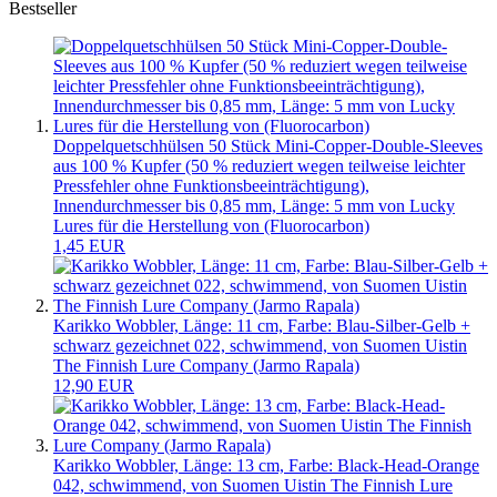
Bestseller
Doppelquetschhülsen 50 Stück Mini-Copper-Double-Sleeves
aus 100 % Kupfer (50 % reduziert wegen teilweise leichter
Pressfehler ohne Funktionsbeeinträchtigung),
Innendurchmesser bis 0,85 mm, Länge: 5 mm von Lucky
Lures für die Herstellung von (Fluorocarbon)
1,45 EUR
Karikko Wobbler, Länge: 11 cm, Farbe: Blau-Silber-Gelb +
schwarz gezeichnet 022, schwimmend, von Suomen Uistin
The Finnish Lure Company (Jarmo Rapala)
12,90 EUR
Karikko Wobbler, Länge: 13 cm, Farbe: Black-Head-Orange
042, schwimmend, von Suomen Uistin The Finnish Lure