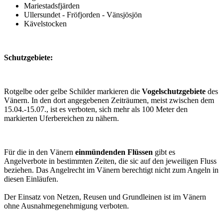
Mariestadsfjärden
Ullersundet - Fröfjorden - Vänsjösjön
Kävelstocken
Schutzgebiete:
Rotgelbe oder gelbe Schilder markieren die
Vogelschutzgebiete
des
Vänern. In den dort angegebenen Zeiträumen, meist zwischen dem
15.04.-15.07., ist es verboten, sich mehr als 100 Meter den
markierten Uferbereichen zu nähern.
Für die in den Vänern
einmündenden Flüssen
gibt es
Angelverbote in bestimmten Zeiten, die sic auf den jeweiligen Fluss
beziehen. Das Angelrecht im Vänern berechtigt nicht zum Angeln in
diesen Einläufen.
Der Einsatz von Netzen, Reusen und Grundleinen ist im Vänern
ohne Ausnahmegenehmigung verboten.