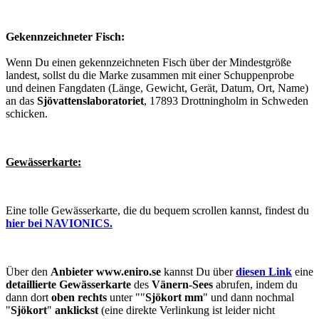
Gekennzeichneter Fisch:
Wenn Du einen gekennzeichneten Fisch über der Mindestgröße
landest, sollst du die Marke zusammen mit einer Schuppenprobe
und deinen Fangdaten (Länge, Gewicht, Gerät, Datum, Ort, Name)
an das
Sjövattenslaboratoriet
, 17893 Drottningholm in Schweden
schicken.
Gewässerkarte:
Eine tolle Gewässerkarte, die du bequem scrollen kannst, findest du
hier bei NAVIONICS.
Über den
Anbieter www.eniro.se
kannst Du über
diesen Link
eine
detaillierte Gewässerkarte
des
Vänern-Sees
abrufen, indem du
dann dort
oben rechts
unter ""
Sjökort mm
" und dann nochmal
"
Sjökort
"
anklickst
(eine direkte Verlinkung ist leider nicht