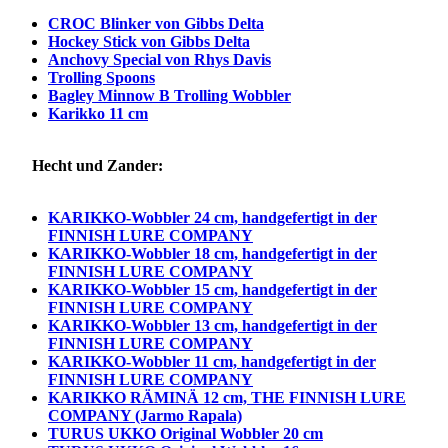
CROC Blinker von Gibbs Delta
Hockey Stick von Gibbs Delta
Anchovy Special von Rhys Davis
Trolling Spoons
Bagley Minnow B Trolling Wobbler
Karikko 11 cm
Hecht und Zander:
KARIKKO-Wobbler 24 cm, handgefertigt in der
FINNISH LURE COMPANY
KARIKKO-Wobbler 18 cm, handgefertigt in der
FINNISH LURE COMPANY
KARIKKO-Wobbler 15 cm, handgefertigt in
der
FINNISH LURE COMPANY
KARIKKO-Wobbler 13 cm, handgefertigt in der
FINNISH LURE COMPANY
KARIKKO-Wobbler 11 cm, handgefertigt in der
FINNISH LURE COMPANY
KARIKKO RÄMINÄ 12 cm, THE FINNISH LURE
COMPANY (Jarmo Rapala)
TURUS UKKO Original Wobbler 20 cm