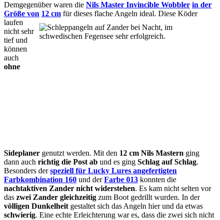
Demgegenüber waren die
Nils Master Invincible Wobbler
in der
Größe von
12 cm
für dieses flache Angeln ideal. Diese Köder
laufen
nicht sehr
tief und
können
auch
ohne
Sideplaner
genutzt werden. Mit den
12 cm Nils Mastern
ging
dann auch
richtig die Post ab
und es ging
Schlag auf Schlag
.
Besonders der
speziell für Lucky Lures angefertigten
Farbkombination 160
und der
Farbe 013
konnten die
nachtaktiven Zander nicht widerstehen
. Es kam nicht selten vor
das
zwei Zander gleichzeitig
zum Boot gedrillt wurden. In der
völligen Dunkelheit
gestaltet sich das Angeln hier und da etwas
schwierig
. Eine echte Erleichterung war es, dass die zwei sich nicht