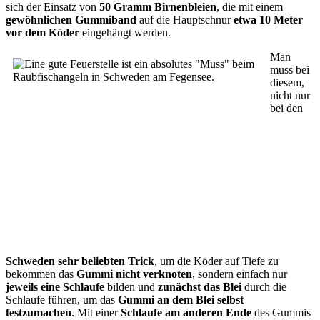
sich der Einsatz von
50 Gramm Birnenbleien
, die mit einem
gewöhnlichen Gummiband
auf die Hauptschnur
etwa 10 Meter
vor dem Köder
eingehängt werden.
Man
muss bei
diesem,
nicht nur
bei den
Schweden sehr beliebten Trick
, um die Köder auf Tiefe zu
bekommen das
Gummi nicht verknoten
, sondern einfach nur
jeweils eine Schlaufe
bilden und
zunächst das Blei
durch die
Schlaufe führen, um das
Gummi an dem Blei selbst
festzumachen
. Mit einer
Schlaufe am anderen Ende
des Gummis