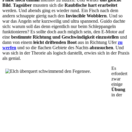
Bild
.
Tagsüber
mussten sich die
Raubfische hart erarbeitet
werden. Und abends ging es wieder rund. Ein Fisch nach dem
andern schnappte gierig nach den
Invincible Wobblern
. Und so
war das Angeln sehr kurzweilig und ultra spannend. Guido dachte
sich: warum soll das denn eigentlich nur beim Schleppangeln
funktionieren? Es sollte doch auch möglich sein, den E-Motor auf
eine
bestimmte Richtung und Geschwindigkeit einzustellen
und
dann von einem
leicht driftenden Boot
aus in Richtung Ufer
zu
werfen
und so die flachen Gebiete des Nachts
abzusuchen
. Und
was sich in der Theorie als logisch darstellt, erwies sich in der Praxis
als genial.
Es
erfordert
zwar
einige
Übung
in der