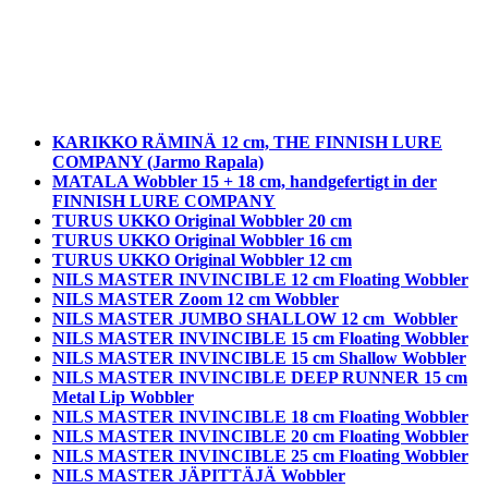
KARIKKO RÄMINÄ 12 cm, THE FINNISH LURE
COMPANY (Jarmo Rapala)
MATALA Wobbler 15 + 18 cm, handgefertigt in
der
FINNISH LURE COMPANY
TURUS UKKO Original Wobbler 20 cm
TURUS UKKO Original Wobbler 16 cm
TURUS UKKO
Original Wobbler 12 cm
NILS MASTER INVINCIBLE 12 cm Floating Wobbler
NILS MASTER Zoom 12 cm Wobbler
NILS MASTER JUMBO SHALLOW 12 cm Wobbler
NILS MASTER INVINCIBLE 15 cm Floating Wobbler
NILS MASTER INVINCIBLE 15 cm Shallow Wobbler
NILS MASTER INVINCIBLE DEEP RUNNER 15 cm
Metal Lip Wobbler
NILS MASTER INVINCIBLE 18 cm Floating Wobbler
NILS MASTER INVINCIBLE 20 cm Floating Wobbler
NILS MASTER INVINCIBLE 25 cm Floating Wobbler
NILS MASTER JÄPITTÄJÄ Wobbler