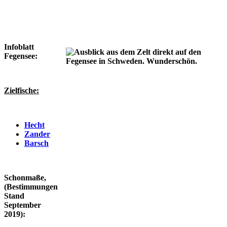
Infoblatt
Fegensee:
Zielfische:
Hecht
Zander
Barsch
Schonmaße,
(Bestimmungen
Stand
September
2019):