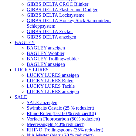
GIBBS DELTA CROC Blinker
GIBBS DELTA Flasher und Dodger
GIBBS DELTA Locksysteme
GIBBS DELTA Hockey Stick Salmoniden-
Schleppsystem
GIBBS DELTA Zocker
GIBBS DELTA anzeigen
BAGLEY
BAGLEY anzeigen
BAGLEY Wobbler
BAGLEY Trollingwobbler
BAGLEY anzeigen
LUCKY LURES
LUCKY LURES anzeigen
LUCKY LURES Ruten
LUCKY LURES Tackle
LUCKY LURES anzeigen
SALE
SALE anzeigen
Swimbaits Castaic (25 % reduziert)
Rhino Ruten (fast 60 % reduziert!!!)
Vorfach Fluorocarbon (50% reduziert)
Meeresangeln (40% reduziert)
RHINO Trollingspoons (35% reduziert)
Nils Master (bis zu 20 % reduziert)