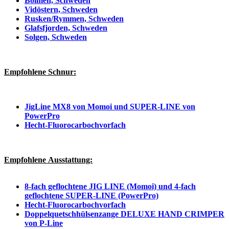
Bolmen, Schweden
Vidöstern, Schweden
Rusken/Rymmen, Schweden
Glafsfjorden, Schweden
Solgen, Schweden
Empfohlene Schnur:
JigLine MX8 von Momoi und SUPER-LINE von
PowerPro
Hecht-Fluorocarbochvorfach
Empfohlene Ausstattung:
8-fach geflochtene JIG LINE (Momoi) und 4-fach
geflochtene SUPER-LINE (PowerPro)
Hecht-Fluorocarbochvorfach
Doppelquetschhülsenzange DELUXE HAND CRIMPER
von P-Line