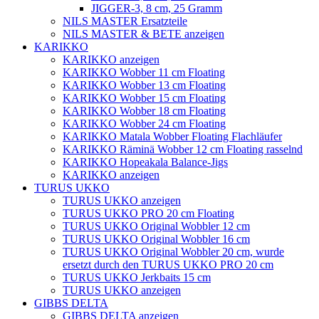
JIGGER-3, 8 cm, 25 Gramm
NILS MASTER Ersatzteile
NILS MASTER & BETE anzeigen
KARIKKO
KARIKKO anzeigen
KARIKKO Wobber 11 cm Floating
KARIKKO Wobber 13 cm Floating
KARIKKO Wobber 15 cm Floating
KARIKKO Wobber 18 cm Floating
KARIKKO Wobber 24 cm Floating
KARIKKO Matala Wobber Floating Flachläufer
KARIKKO Räminä Wobber 12 cm Floating rasselnd
KARIKKO Hopeakala Balance-Jigs
KARIKKO anzeigen
TURUS UKKO
TURUS UKKO anzeigen
TURUS UKKO PRO 20 cm Floating
TURUS UKKO Original Wobbler 12 cm
TURUS UKKO Original Wobbler 16 cm
TURUS UKKO Original Wobbler 20 cm, wurde
ersetzt durch den TURUS UKKO PRO 20 cm
TURUS UKKO Jerkbaits 15 cm
TURUS UKKO anzeigen
GIBBS DELTA
GIBBS DELTA anzeigen