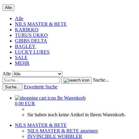
Alle
Alle
NILS MASTER & BETE
KARIKKO
TURUS UKKO
GIBBS DELTA
BAGLEY
LUCKY LURES
SALE
MEHR
Alle
Suche...
Erweiterte Suche
Suche...
Ihr Warenkorb
0,00 EUR
Sie haben noch keine Artikel in Ihrem Warenkorb.
NILS MASTER & BETE
NILS MASTER & BETE anzeigen
INVINCIBLE WOBBLER