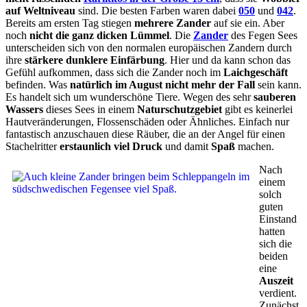
auf Weltniveau
sind. Die besten Farben waren dabei
050
und
042
.
Bereits am ersten Tag stiegen
mehrere Zander
auf sie ein. Aber
noch
nicht die ganz dicken Lümmel
. Die
Zander
des Fegen Sees
unterscheiden sich von den normalen europäischen Zandern durch
ihre
stärkere dunklere Einfärbung
. Hier und da kann schon das
Gefühl aufkommen, dass sich die Zander noch im
Laichgeschäft
befinden. Was
natürlich im August nicht mehr der Fall
sein kann.
Es handelt sich um wunderschöne Tiere. Wegen des sehr
sauberen
Wassers
dieses Sees in einem
Naturschutzgebiet
gibt es keinerlei
Hautveränderungen, Flossenschäden oder Ähnliches. Einfach nur
fantastisch anzuschauen diese Räuber, die an der Angel für einen
Stachelritter
erstaunlich viel Druck
und damit
Spaß
machen.
Nach
einem
solch
guten
Einstand
hatten
sich die
beiden
eine
Auszeit
verdient.
Zunächst