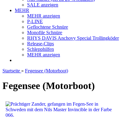
SALE anzeigen
MEHR
MEHR anzeigen
P-LINE
Geflochtene Schnüre
Monofile Schnüre
RHYS DAVIS Anchovy Special Trollingköder
Release-Clips
Schlepphilfen
MEHR anzeigen
Startseite
»
Fegensee (Motorboot)
Fegensee (Motorboot)