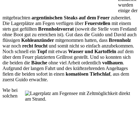
wurden
einige der
mitgebrachten
argentinischen Steaks auf dem Feuer
zubereitet.
Die Lagerplätze am Fegen verfügen über
Feuerstellen
mit einem
stets gut gefüllten
Brennholzvorrat
(soweit die Stelle vom Festland
ohne Boot gut zu erreichen ist). Gut dass die Guido und David auch
flüssigen
Kohleanzünder
mitgenommen hatten, dass
Brennholz
war noch
recht feucht
und somit nicht so einfach anzubekommen.
Noch schnell ein
Topf
mit etwas
Wasser und Kartoffeln
auf dem
über dem Feuer platzierten Grillrost gestellt. Und so konnten sich
die beiden die
Bäuche
ohne viel Arbeit ordentlich
vollhauen
.
Aufgrund der langen Fahrt und des kräftezehrenden Angeltages
fielen die beiden sofort in einen
komatösen Tiefschlaf
, aus dem
zuerst Guido erwachte.
Wie bei
solchen