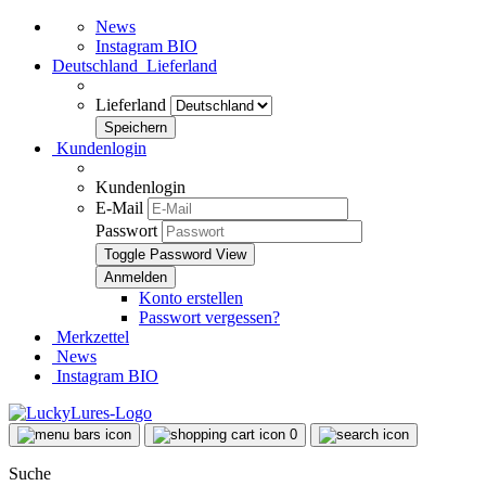
News
Instagram BIO
Deutschland
Lieferland
Lieferland
Kundenlogin
Kundenlogin
E-Mail
Passwort
Toggle Password View
Konto erstellen
Passwort vergessen?
Merkzettel
News
Instagram BIO
0
Suche