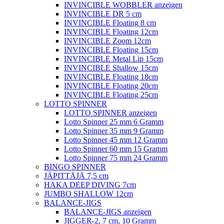
INVINCIBLE WOBBLER anzeigen
INVINCIBLE DR 5 cm
INVINCIBLE Floating 8 cm
INVINCIBLE Floating 12cm
INVINCIBLE Zoom 12cm
INVINCIBLE Floating 15cm
INVINCIBLE Metal Lip 15cm
INVINCIBLE Shallow 15cm
INVINCIBLE Floating 18cm
INVINCIBLE Floating 20cm
INVINCIBLE Floating 25cm
LOTTO SPINNER
LOTTO SPINNER anzeigen
Lotto Spinner 25 mm 6 Gramm
Lotto Spinner 35 mm 9 Gramm
Lotto Spinner 45 mm 12 Gramm
Lotto Spinner 60 mm 15 Gramm
Lotto Spinner 75 mm 24 Gramm
BINGO SPINNER
JÄPITTÄJÄ 7,5 cm
HAKA DEEP DIVING 7cm
JUMBO SHALLOW 12cm
BALANCE-JIGS
BALANCE-JIGS anzeigen
JIGGER-2, 7 cm, 10 Gramm