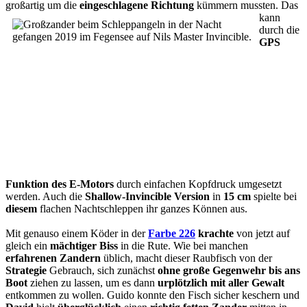
großartig um die
eingeschlagene Richtung
kümmern mussten. Das
kann
durch die
GPS
Funktion des E-Motors
durch einfachen Kopfdruck umgesetzt
werden. Auch die
Shallow-Invincible Version
in
15 cm
spielte bei
diesem
flachen Nachtschleppen ihr ganzes Können aus.
Mit genauso einem Köder in der
Farbe 226
krachte
von jetzt auf
gleich ein
mächtiger Biss
in die Rute. Wie bei manchen
erfahrenen Zandern
üblich, macht dieser Raubfisch von der
Strategie
Gebrauch, sich zunächst
ohne große Gegenwehr bis ans
Boot
ziehen zu lassen, um es dann
urplötzlich mit aller Gewalt
entkommen zu wollen. Guido konnte den Fisch sicher keschern und